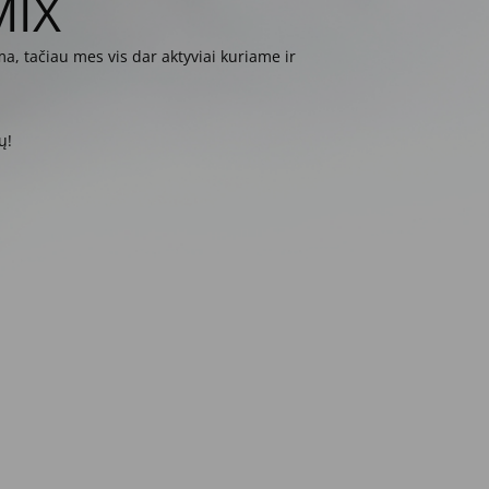
MIX
a, tačiau mes vis dar aktyviai kuriame ir
ų!