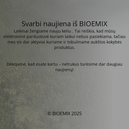
Svarbi naujiena iš BIOEMIX
Laikinai žengiame nauju keliu . Tai reiškia, kad mūsų
elektroninė parduotuvė kuriam laikui nebus pasiekiama, tačiau
mes vis dar aktyviai kuriame ir tobuliname aukštos kokybės
produktus.
Dėkojame, kad esate kartu – netrukus turėsime dar daugiau
naujienų!
© BIOEMIX 2025