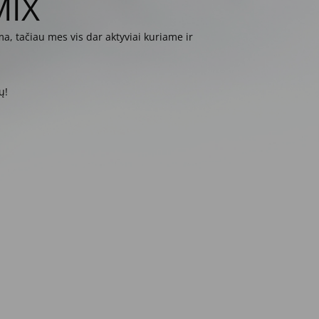
MIX
a, tačiau mes vis dar aktyviai kuriame ir
ų!