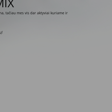
MIX
a, tačiau mes vis dar aktyviai kuriame ir
ų!