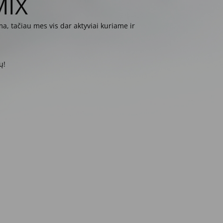
MIX
a, tačiau mes vis dar aktyviai kuriame ir
ų!