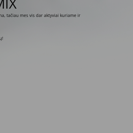
MIX
a, tačiau mes vis dar aktyviai kuriame ir
ų!